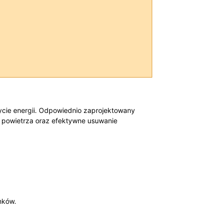
ycie energii. Odpowiednio zaprojektowany
powietrza ‍oraz efektywne usuwanie
nków.