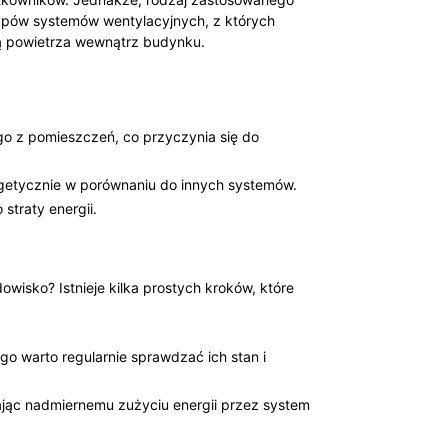
pów systemów wentylacyjnych, z których‌
ią powietrza wewnątrz budynku.
go z pomieszczeń, co przyczynia się do
rgetycznie w porównaniu⁤ do innych systemów.
straty energii.
wisko? Istnieje kilka prostych kroków,⁣ które
o warto regularnie sprawdzać ich ‌stan ‌i
ąc nadmiernemu ‌zużyciu energii przez ‌system