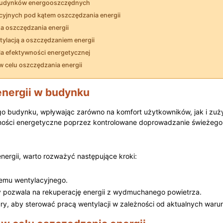
a ‍budynków energooszczędnych
acyjnych pod kątem oszczędzania energii
a oszczędzania energii
lacją a oszczędzaniem​ energii
dla efektywności energetycznej
w celu oszczędzania energii
energii w budynku
 budynku, wpływając zarówno ⁤na komfort użytkowników, jak i ‌zuż
ości energetyczne poprzez kontrolowane doprowadzanie świeżego 
ergii, warto rozważyć następujące kroki:
temu wentylacyjnego.
ry pozwala na rekuperację⁤ energii z wydmuchanego ‍powietrza.
tury, ‌aby sterować pracą wentylacji w zależności od aktualnych waru