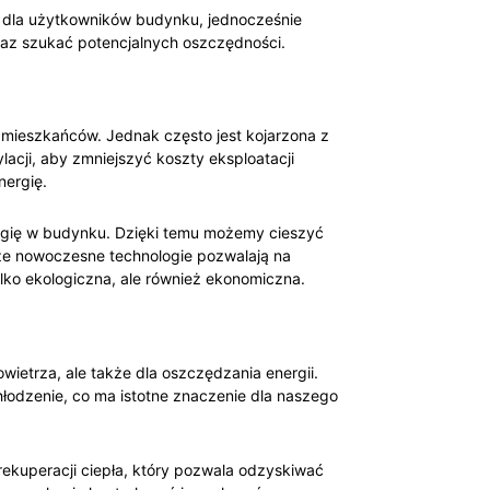
 dla⁣ użytkowników budynku, jednocześnie
oraz szukać potencjalnych oszczędności.
mieszkańców. Jednak często jest kojarzona z
lacji, aby zmniejszyć koszty eksploatacji
nergię.
gię w budynku.⁣ Dzięki temu możemy ​cieszyć
 ⁣nowoczesne‌ technologie⁤ pozwalają na
lko ‍ekologiczna, ale również ekonomiczna.
ietrza, ale ‍także dla oszczędzania ⁢energii.
hłodzenie, co ma istotne znaczenie dla naszego
ekuperacji ciepła, który pozwala odzyskiwać​