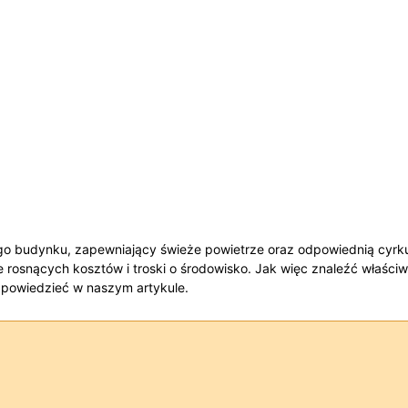
o budynku, zapewniający świeże powietrze oraz odpowiednią cyrkulac
e rosnących kosztów i troski o środowisko. Jak więc znaleźć właści
dpowiedzieć​ w naszym artykule.