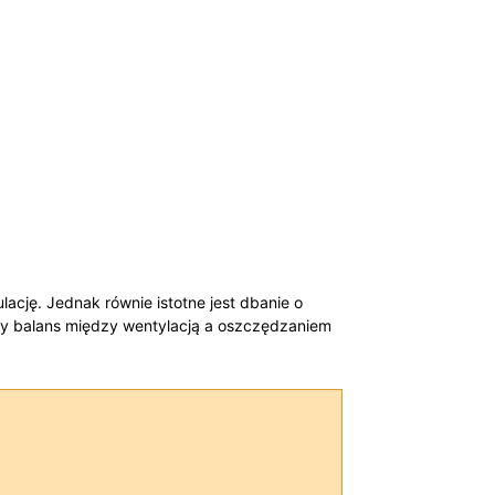
ję. Jednak równie istotne jest dbanie o ​
wy balans między wentylacją a ‌oszczędzaniem​