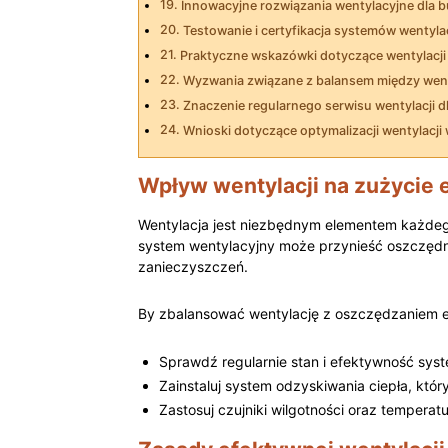
Innowacyjne⁤ rozwiązania wentylacyjne ⁢dl
Testowanie i certyfikacja‍ systemów wentyl
Praktyczne wskazówki dotyczące wentylacji 
Wyzwania związane z balansem między⁢ wenty
Znaczenie‌ regularnego serwisu​ wentylacji 
Wnioski dotyczące optymalizacji wentylacji 
Wpływ wentylacji na zużycie 
Wentylacja jest niezbędnym elementem każdego
system wentylacyjny może przynieść oszczędn
zanieczyszczeń.
By zbalansować wentylację z oszczędzaniem en
Sprawdź regularnie stan i efektywność sys
Zainstaluj system odzyskiwania ciepła, któ
Zastosuj ​czujniki wilgotności oraz tempera