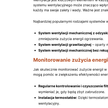
systemu wentylacyjnego może znacząco wpłyną
każdy‍ ma swoje zalety i wady. Ważne jest zn
Najbardziej‍ popularnymi rodzajami systemów w
System ⁢wentylacji mechanicznej z odzysk
zmniejszenia zużycia energii ogrzewania.
System wentylacji grawitacyjnej
– oparty n
System wentylacji mechanicznej bez rekup
Monitorowanie zużycia energ
Jak skutecznie monitorować zużycie​ energii w 
mogą pomóc w ​zwiększeniu efektywności ener
Regularne kontrolowanie‌ i czyszczenie fil
wymieniać je, gdy będą zbyt​ zabrudzone.
Instalacja​ termostatów:
Dzięki termostatom
wentylacyjny.