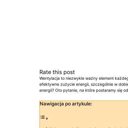
Rate this post
Wentylacja to niezwykle⁢ ważny element każdeg
efektywne zużycie energii, szczególnie w dobi
energii? Oto pytanie, na które postaramy się o
Nawigacja po artykule: