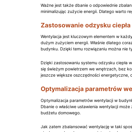
Ważne jest także dbanie o odpowiednie zbalan
minimalizując zużycie energii. Dlatego​ warto
Zastosowanie odzysku ciepła 
Wentylacja jest kluczowym elementem w każdym
dużym zużyciem energii.⁤ Właśnie dlatego coraz
budynku. Dzięki temu rozwiązaniu można nie ty
Dzięki zastosowaniu systemu odzysku‌ ciepła w
się świeżym powietrzem⁣ we wnętrzach, bez kon
jeszcze większe oszczędności energetyczne, co 
Optymalizacja parametrów wen
Optymalizacja parametrów‍ wentylacji ⁣w budynka
Dbanie o właściwe ustawienia wentylacji może 
budżetu⁤ domowego.
Jak zatem zbalansować wentylację‍ w taki spos