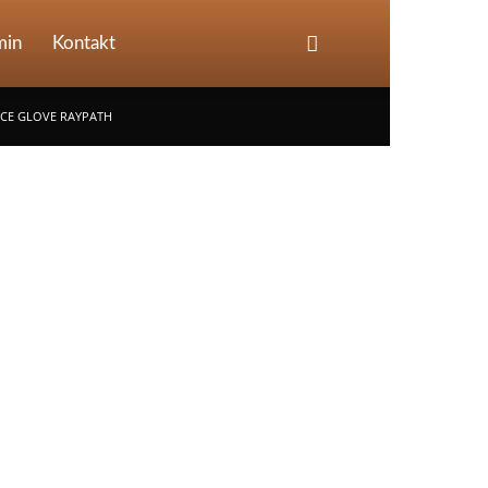
min
Kontakt
CE GLOVE RAYPATH